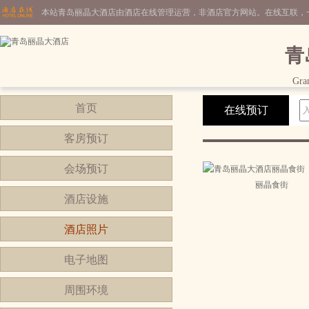
本站青岛丽晶大酒店由酒店在线管理运营，非酒店官方网站。在线互联，
青
Gra
首页
在线预订
客房预订
会场预订
丽晶食街
酒店设施
酒店照片
电子地图
周围环境