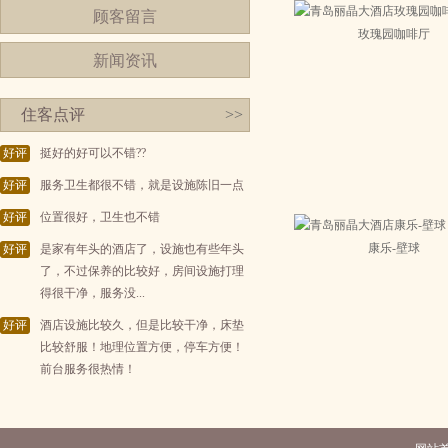
顾客留言
玫瑰园咖啡厅
新闻资讯
住客点评
>>
好评
挺好的好可以不错??
好评
服务卫生都很不错，就是设施陈旧一点
好评
位置很好，卫生也不错
康乐-壁球
好评
是家有年头的酒店了，设施也有些年头
了，不过保养的比较好，房间设施打理
得很干净，服务没...
好评
酒店设施比较久，但是比较干净，床垫
比较舒服！地理位置方便，停车方便！
前台服务很热情！